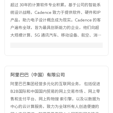
超过 30年的计算软件专业积累。基于公司的智能系
统设计战略，Cadence 致力于提供软件、硬件和IP
产品，助力电子设计概念成为现实。Cadence 的客
户遍布全球，皆为最具创新能力的企业，他们向超
大规模计算、5G 通讯汽车、移动设备、航空、消费
电子、工业和医疗等最具活力的应用市场交付从芯
片、电路板到完整系统的卓越电子产品。Cadence
已连续九年名列美国财富杂志评选的 100家最适合工
作的公司。
阿里巴巴（中国）有限公司
阿里巴巴集团经营多元化的互联网业务， 包括促进
B2B国际和中国国内贸易的网上交易市场 、网上零
售和支付平台、网上购物搜 索引擎，以及以数据为
中心的云计算服务，致力为全球所有人创造便捷的