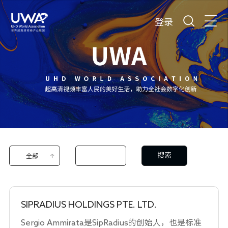
登录
搜索
全部
SIPRADIUS HOLDINGS PTE. LTD.
Sergio Ammirata是SipRadius的创始人，也是标准