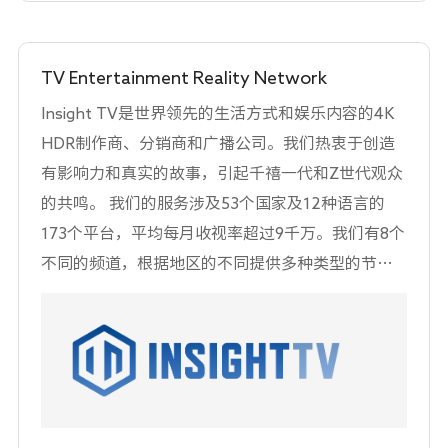
TV Entertainment Reality Network
Insight TV是世界领先的生活方式和娱乐内容的4K
HDR制作商、分销商和广播公司。我们热衷于创造
有影响力和真实的故事，引起千禧一代和Z世代观众
的共鸣。 我们的服务涉及53个国家及12种语言的
173个平台，平均每月收视率超过9千万。我们有8个
不同的频道，根据地区的不同提供多种类型的节
目，涵盖生活方式、娱乐、音乐、自然与野生动
物、科学、动作片、体育、短形式等。