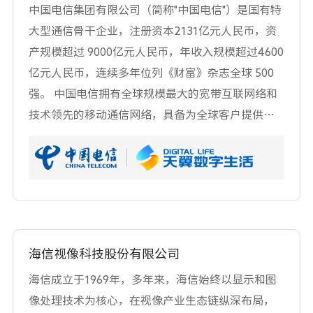
中国电信集团有限公司（简称"中国电信"）是国有特
性、支柱性、战略性、先导性的基本功能与地位作
大型通信骨干企业，注册资本2131亿元人民币，资
用，具有技术密集、全程全网、规模经济、服务经
产规模超过 9000亿元人民币，年收入规模超过4600
济社会与民生的特征与属性。
亿元人民币，连续多年位列《财富》杂志全球 500
强。 中国电信拥有全球规模最大的宽带互联网络和
技术领先的移动通信网络，具备为全球客户提供跨
地域、全业务的综合信息服务能力和客户服务渠道
体系. 截至 2019年底移动电话、有线宽带、天翼高
清、物联网、固定电话等各类用户总量近9亿户。
海信视像科技股份有限公司
海信成立于1969年，多年来，海信始终以显示和图
像处理技术为核心，在视像产业生态链纵深布局，