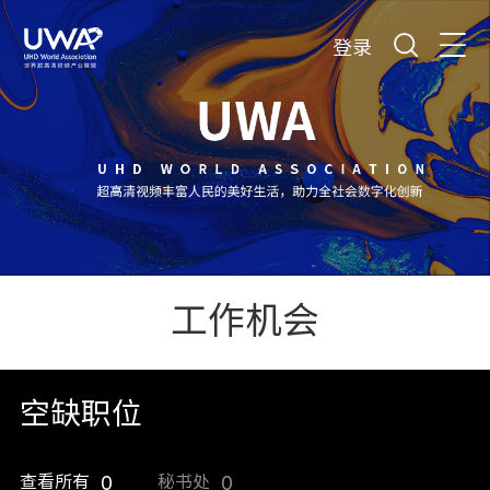
登录
工作机会
空缺职位
查看所有
0
秘书处
0