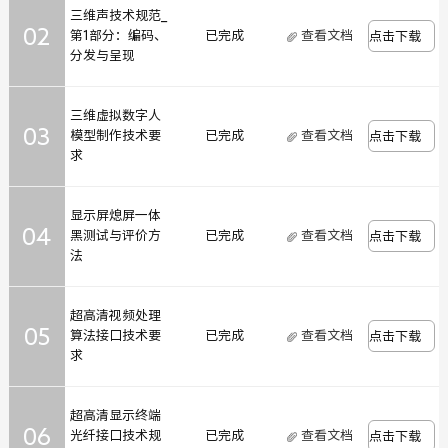
三维声技术规范_
02
第1部分：编码、
已完成
查看文档
点击下载
分发与呈现
三维虚拟数字人
03
模型制作技术要
已完成
查看文档
点击下载
求
显示屏熄屏一体
04
黑测试与评价方
已完成
查看文档
点击下载
法
超高清视频处理
05
算法接口技术要
已完成
查看文档
点击下载
求
超高清显示终端
06
光纤接口技术规
已完成
查看文档
点击下载