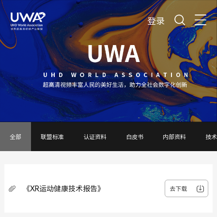
登录
全部
联盟标准
认证资料
白皮书
内部资料
技术
《XR运动健康技术报告》
去下载