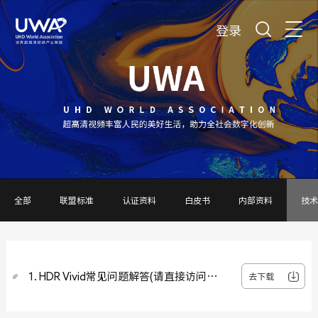
登录
全部
联盟标准
认证资料
白皮书
内部资料
技术
1. HDR Vivid常见问题解答(请直接访问
去下载
theuwa.com/tech/FAQ_HDR_Vivid.pdf )