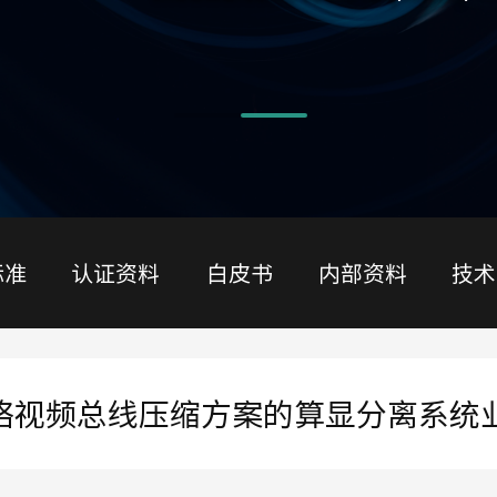
标准
认证资料
白皮书
内部资料
技术
基于网络视频总线压缩方案的算显分离系