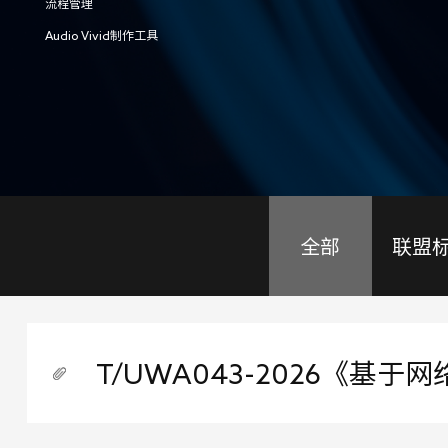
流程管理
Audio Vivid制作工具
全部
联盟
T/UWA043-2026《
方法》