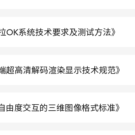
车载卡拉OK系统技术要求及测试方法》
移动终端超高清解码渲染显示技术规范》
支持六自由度交互的三维图像格式标准》