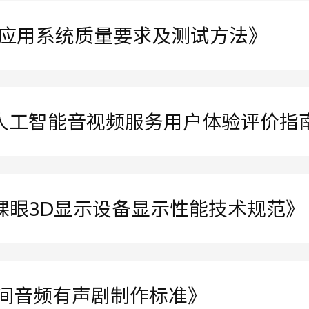
庭3D应用系统质量要求及测试方法》
生成式人工智能音视频服务用户体验评价指
高清裸眼3D显示设备显示性能技术规范》
车载空间音频有声剧制作标准》