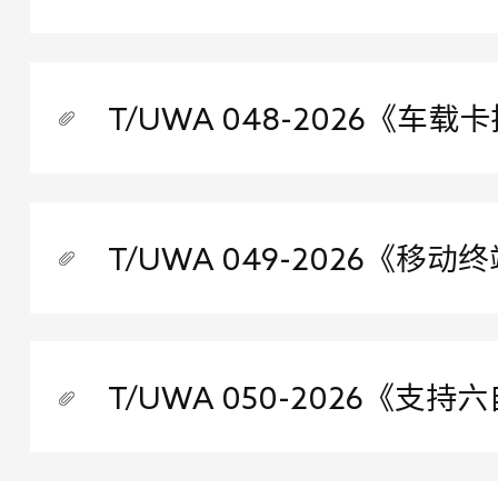
T/UWA 048-2026《
T/UWA 049-2026《
T/UWA 050-2026《