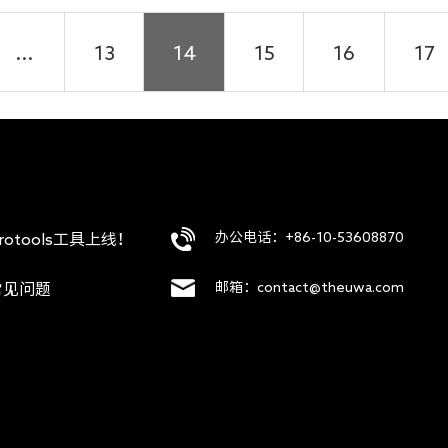
...
13
14
15
16
17
办公电话：+86-10-53608870
rotools工具上线！
邮箱：contact@theuwa.com
常见问题