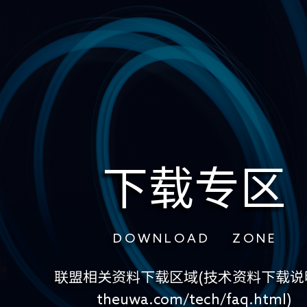
下载专区
D O W N L O A D Z O N E
联盟相关资料下载区域(技术资料下载说
theuwa.com/tech/faq.html)