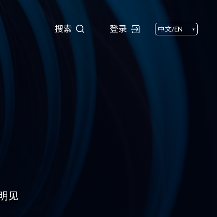
搜索
搜索
登录
中文/EN
明见