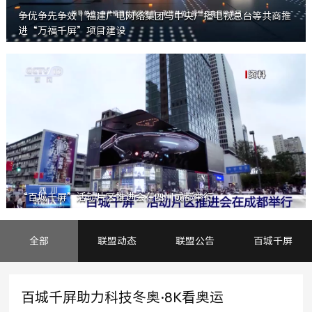
争优争先争效｜福建广电网络集团与中央广播电视总台等共商推
进“万福千屏”项目建设
“百城千屏”活动片区推进会在四川成都举行
全部
联盟动态
联盟公告
百城千屏
百城千屏助力科技冬奥·8K看奥运