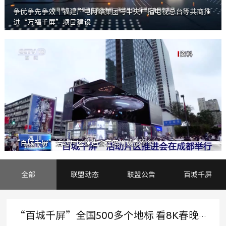
争优争先争效｜福建广电网络集团与中央广播电视总台等共商推
进“万福千屏”项目建设
“百城千屏”活动片区推进会在四川成都举行
全部
联盟动态
联盟公告
百城千屏
“百城千屏”全国500多个地标 看8K春晚共贺新春