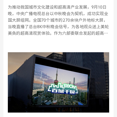
为推动我国城市文化建设和超高清产业发展，9月10日
晚，中央广播电视总台以中秋晚会为契机，成功实现全
国大屏组网。全国70个城市的270余块户外地标大屏，
当晚直播了总台8K中秋晚会信号，为各地观众送上美轮
美奂的超高清观赏体验。作为六部委联合发起的超高清
重点产业项目和总台重大技术应用创新，“百城千
屏”秋晚的播出，标志着总台主导推动的8K超高清产业
开拓和应用再上新台阶。