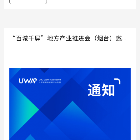
“百城千屏”地方产业推进会（烟台）邀请函