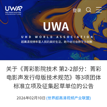
登录
关于《菁彩影院技术 第2-2部分：菁彩
电影声发行母版技术规范》等3项团体
标准立项及征集起草单位的公告
2026年02月10日
(世界超高清视频产业联盟)