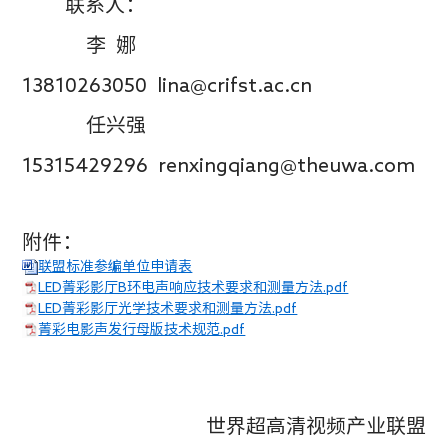
联系人：
李
娜
13810263050
lina@crifst.ac.c
n
任兴强
15315429296
renxingqiang@theuwa.com
附件：
联盟标准参编单位申请表
LED菁彩影厅B环电声响应技术要求和测量方法.pdf
LED菁彩影厅光学技术要求和测量方法.pdf
菁彩电影声发行母版技术规范.pdf
世界超高清视频产业联盟