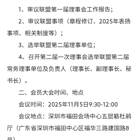
1、审议
联盟
第一届理事会
工作
报告；
2、审议联盟事项（章程修订、2025年表扬
事项、相关制度等）；
3、选举联盟第二届理事单位；
4、召开第二届一次理事会选举联盟第二届
常务理事单位及负责人（理事长、副理事长、秘
书长）。
二、会员大会时间、地点
会议时间：
2025年11月5日9:30-12:00
会议地点：深圳市福田会场中心五层簕杜鹃
厅（广东省深圳市
福田中心区福华三路建国路
8
号
）