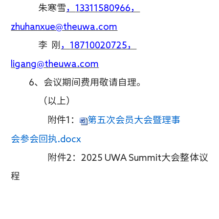
朱寒雪
，
13311580966，
zhuhanxue@theuwa.com
李
刚
，
18710020725，
ligang@theuwa.com
6、会议期间
费用敬请自理
。
（以上）
附件
1
：
第五次会员大会暨理事
会参会回执.docx
附件
2：2025 UWA Summit大会整体议
程