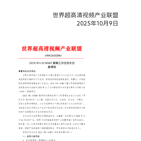
世界超高清视频产业联盟
202
5
年
10
月
9
日