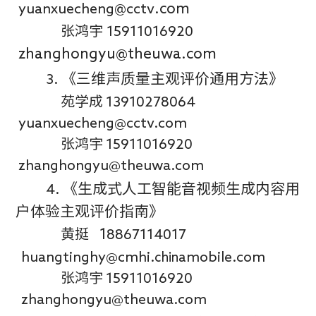
yuanxuecheng
@
cctv
.com
张鸿宇
15911016920
zhanghongyu@theuwa.com
3.
《三维声质量主观评价通用方法》
苑学成
13910278064
yuanxuecheng@cctv.com
张鸿宇
15911016920
zhanghongyu@theuwa.com
4.
《生成式人工智能音视频生成内容用
户体验主观评价指南》
黄挺
1
8867114017
huangtinghy@cmhi.
mobile.com
china
张鸿宇
15911016920
zhanghongyu@theuwa.com