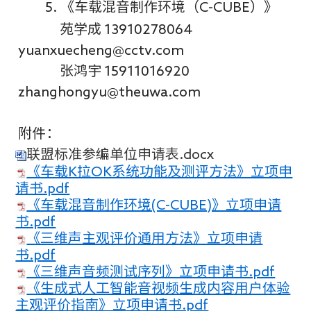
5.
《车载混音制作环境（
C-CUBE
）》
苑学成
13910278064
yuanxuecheng@cctv.com
张鸿宇
15911016920
zhanghongyu@theuwa.com
附件：
联盟标准参编单位申请表.docx
《车载K拉OK系统功能及测评方法》立项申
请书.pdf
《车载混音制作环境(C-CUBE)》立项申请
书.pdf
《三维声主观评价通用方法》立项申请
书.pdf
《三维声音频测试序列》立项申请书.pdf
《生成式人工智能音视频生成内容用户体验
主观评价指南》立项申请书.pdf