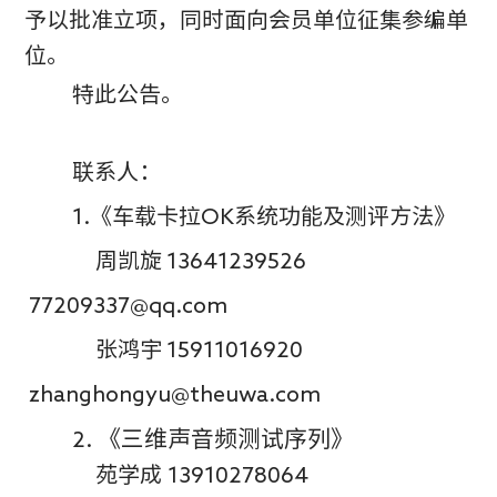
予以批准立项，同时面向会员单位征集参编单
位。
特此公告。
联系人：
1.
《车载卡拉
OK
系统功能及测评方法》
周凯旋
13641239526
77209337@qq.com
张鸿宇
15911016920
zhanghongyu@theuwa.com
2.
《三维声音频测试序列》
苑学成
13910278064