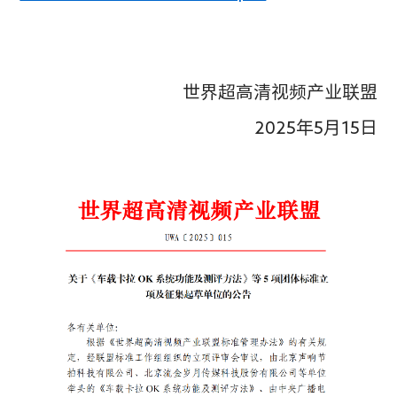
世界超高清视频产业联盟
2025
年
5
月
15
日