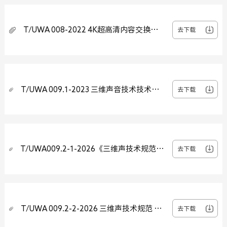
T/UWA 008-2022 4K超高清内容交换参
去下载
数值
T/UWA 009.1-2023 三维声音技术技术规
去下载
范 第1部分：编码分发与呈现
T/UWA009.2-1-2026《三维声技术规范
去下载
第2-1 部分：应用指南 终端系统互联》
T/UWA 009.2-2-2026 三维声技术规范 第
去下载
2-2部分：应用指南 媒体格式