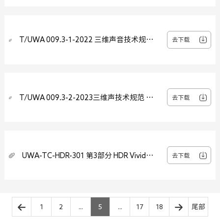
T/UWA 009.3-1-2022 三维声音技术规范
去下载
第3-1部分：技术要求和测试方法 家庭影音
播放设备
T/UWA 009.3-2-2023三维声技术规范 第
去下载
3-2部分：技术要求和测试方法 便携式数字
设备
UWA-TC-HDR-301 第3部分 HDR Vivid认
去下载
证申请书
1
2
...
5
...
17
18
尾部