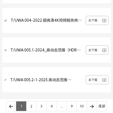
T/UWA 004-2022 超高清4K视频服务用户
去下载
体验评估算法和参数
T/UWA 005.1-2024_高动态范围（HDR）
去下载
视频技术 第1部分 元数据及适配
T/UWA 005.2-1-2025 高动态范围
去下载
（HDR）视频技术 第2-1部分：应用指南 系
统集成
1
2
3
4
...
9
10
尾部