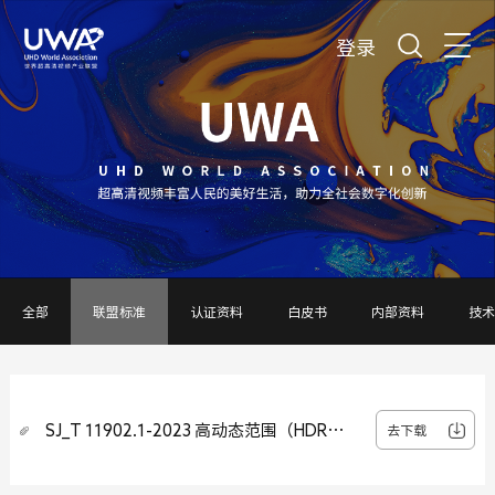
登录
全部
联盟标准
认证资料
白皮书
内部资料
技术
SJ_T 11902.1-2023 高动态范围（HDR）
去下载
视频技术 第1部分：元数据及适配