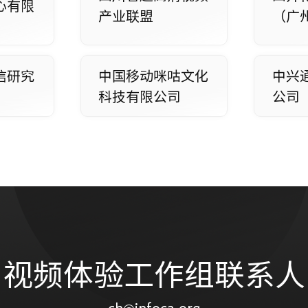
心有限
产业联盟
（广
信研究
中国移动咪咕文化
中兴
科技有限公司
公司
视频体验工作组联系人
ch@infoca.org