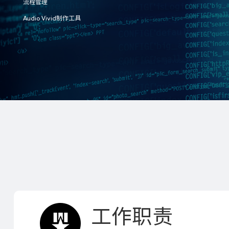
流程管理
Audio Vivid制作工具
工作职责