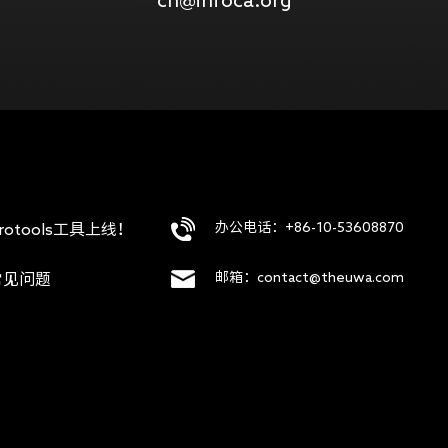
办公电话：+86-10-53608870
rotools工具上线！
邮箱：contact@theuwa.com
常见问题