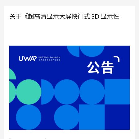
关于《超高清显示大屏快门式 3D 显示性能评价规范》1 项团体标准立项及征集起草单位的公告