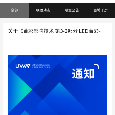
全部
联盟动态
联盟公告
百城千屏
关于《菁彩影院技术 第3-3部分 LED菁彩影厅B环电声响应技术要求和测量方法》征求意见稿公示的通知