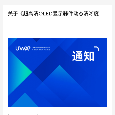
关于《超高清OLED显示器件动态清晰度测试方法》征求意见稿公示的通知