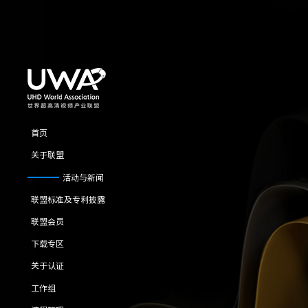
首页
关于联盟
活动与新闻
联盟标准及专利披露
联盟会员
下载专区
关于认证
工作组