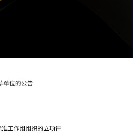
草单位的公告
标准工作组组织的立项评