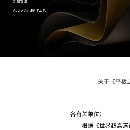
流程管理
Audio Vivid制作工具
关于《平板
各有关单位：
根据《世界超高清