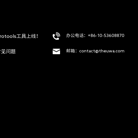
办公电话：+86-10-53608870
rotools工具上线！
邮箱：contact@theuwa.com
常见问题