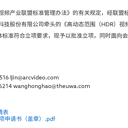
视频产业联盟标准管理办法》的有关规定，经联盟
科技股份有限公司牵头的《高动态范围（
HDR）视
团体标准符合立项要求，现予以批准立项，同时面向
16 ljin
@
arcvideo
.com
6214 wanghonghao@theuwa.com
请表
修订立项申请书（盖章）.pdf