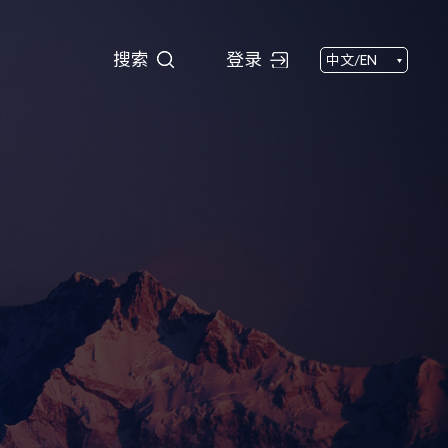
搜索
搜索
登录
中文/EN
闻