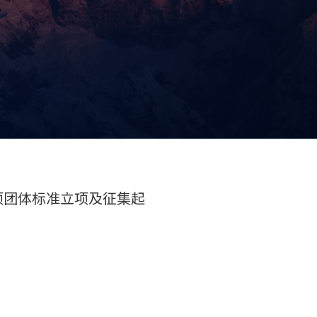
1项团体标准立项及征集起