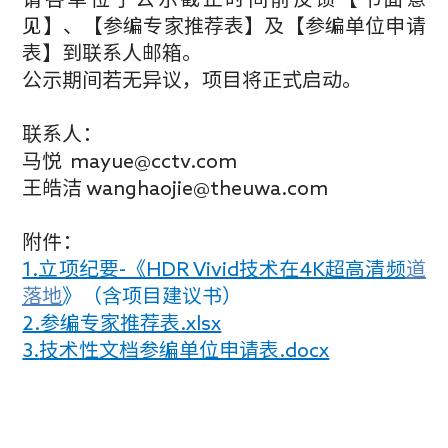
见】、【参编专家推荐表】及【参编单位申请
表】到联系人邮箱。
公示期间若无异议，项目将正式启动。
联系人：
马悦 mayue@cctv.com
王皓洁 wanghaojie@theuwa.com
附件：
1.立项纪要-《HDR Vivid技术在4K超高清频
道
落地
》（含项目建议书）
2.参编专家推荐表.xlsx
3.
技术性文档参编单位申请表.docx