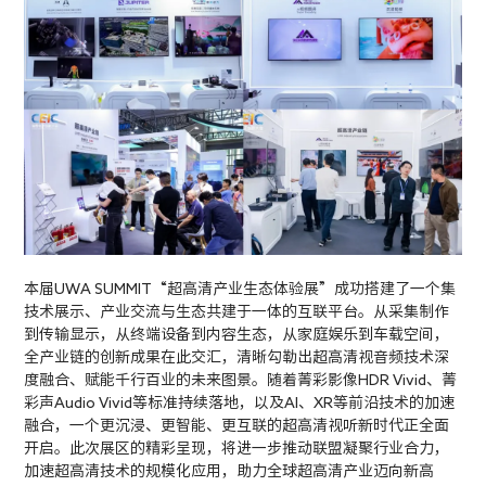
本届UWA SUMMIT“超高清产业生态体验展”成功搭建了一个集
技术展示、产业交流与生态共建于一体的互联平台。从采集制作
到传输显示，从终端设备到内容生态，从家庭娱乐到车载空间，
全产业链的创新成果在此交汇，清晰勾勒出超高清视音频技术深
度融合、赋能千行百业的未来图景。随着菁彩影像HDR Vivid、菁
彩声Audio Vivid等标准持续落地，以及AI、XR等前沿技术的加速
融合，一个更沉浸、更智能、更互联的超高清视听新时代正全面
开启。此次展区的精彩呈现，将进一步推动联盟凝聚行业合力，
加速超高清技术的规模化应用，助力全球超高清产业迈向新高