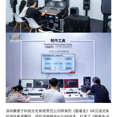
深圳赛爱宁科技文化有限责任公司带来的《跟着走》VR沉浸式体
验项目备受瞩目。项目深度融合AI与XR技术，打造了《跟着走·长