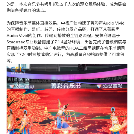
的是，本次音乐节共吸引超过5千人次的观众现场体验，成为展会
期间备受瞩目的焦点。
为保障音乐节整体直播效果，中视广信构建了菁彩声Audio Vivid
的直播制作、监听、转码、传输分发产品链，打通了从菁彩声
Audio Vivid的创作、传输到播放的全链路流程。安恒利则基于
Stagetec专业设备搭建了7.1.4监听环境，出色完成了音频调度与
直播制播双重功能。中广电数智的HOA三维声话筒在音乐节期间
实现了72小时零故障稳定运行，为高质量音频拾取提供了可靠保
障。