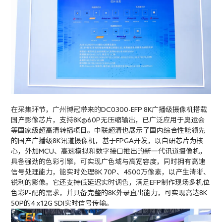
在采集环节，广州博冠带来的DC0300-EFP 8K广播级摄像机搭载
国产影像芯片，支持8K@60P无压缩输出，已广泛应用于奥运会
等国家级超高清转播项目。中联超清也展示了国内综合性能领先
的国产广播级8K讯道摄像机，基于FPGA开发，以自研芯片为核
心，外加MCU、高速模拟和数字接口推出的新一代讯道摄像机，
具备强劲的色彩引擎，可实现广色域与高宽容度，同时拥有高速
信号处理能力，能实时处理8K 70P、4500万像素，以产生清晰、
锐利的影像。它还支持低延迟实时调色，满足EFP制作现场多机位
色彩匹配的需求，并具备完整的8K外录直出能力，可实现高达8K
50P的4 x12G SDI实时信号传输。