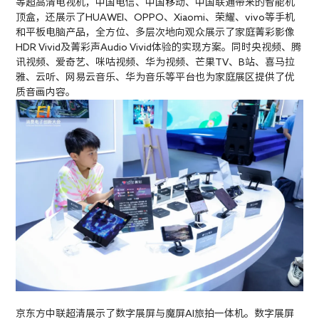
等超高清电视机，中国电信、中国移动、中国联通带来的智能机
顶盒，还展示了HUAWEI、OPPO、Xiaomi、荣耀、vivo等手机
和平板电脑产品，全方位、多层次地向观众展示了家庭菁彩影像
HDR Vivid及菁彩声Audio Vivid体验的实现方案。同时央视频、腾
讯视频、爱奇艺、咪咕视频、华为视频、芒果TV、B站、喜马拉
雅、云听、网易云音乐、华为音乐等平台也为家庭展区提供了优
质音画内容。
京东方中联超清展示了数字展屏与魔屏AI旅拍一体机。数字展屏