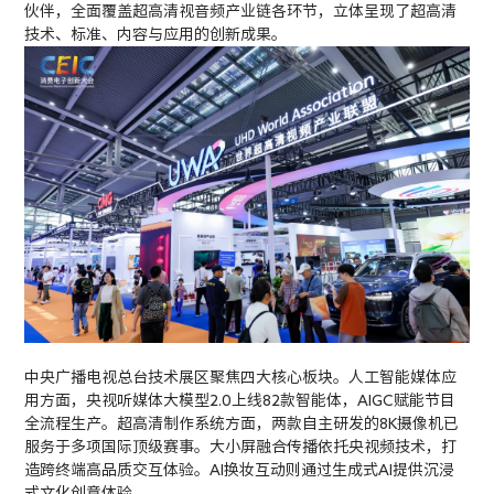
伙伴，全面覆盖超高清视音频产业链各环节，立体呈现了超高清
技术、标准、内容与应用的创新成果。
中央广播电视总台技术展区聚焦四大核心板块。人工智能媒体应
用方面，央视听媒体大模型2.0上线82款智能体，AIGC赋能节目
全流程生产。超高清制作系统方面，两款自主研发的8K摄像机已
服务于多项国际顶级赛事。大小屏融合传播依托央视频技术，打
造跨终端高品质交互体验。AI换妆互动则通过生成式AI提供沉浸
式文化创意体验。