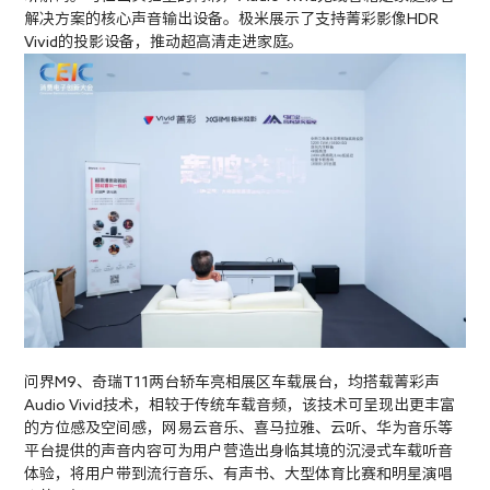
解决方案的核心声音输出设备。极米展示了支持菁彩影像HDR
Vivid的投影设备，推动超高清走进家庭。
问界M9、奇瑞T11两台轿车亮相展区车载展台，均搭载菁彩声
Audio Vivid技术，相较于传统车载音频，该技术可呈现出更丰富
的方位感及空间感，网易云音乐、喜马拉雅、云听、华为音乐等
平台提供的声音内容可为用户营造出身临其境的沉浸式车载听音
体验，将用户带到流行音乐、有声书、大型体育比赛和明星演唱