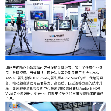
编码与传输作为超高清内容分发的关键环节，吸引了多家企业参
展。数码视讯、当虹科技、网仕科技等分别展示了支持H.265、
AVS3、菁彩影像HDR Vivid与菁彩声Audio Vivid的新一代编码设
备，推动超高清信号在低带宽、高画质、低延迟等方面的技术升
级。国家超高清视频创新中心带来的8K 菁彩视听Audio & HDR
Vivid专业解码器，更是业内首款支持多达12声道模拟输出的重磅
产品。