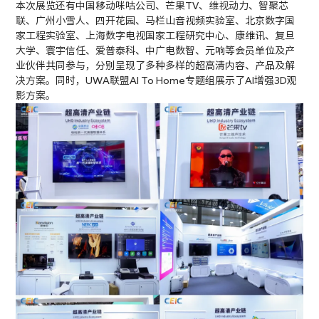
本次展览还有中国移动咪咕公司、芒果TV、维视动力、智聚芯
联、广州小雪人、四开花园、马栏山音视频实验室、北京数字国
家工程实验室、上海数字电视国家工程研究中心、康维讯、复旦
大学、寰宇信任、爱普泰科、中广电数智、元响等会员单位及产
业伙伴共同参与，分别呈现了多种多样的超高清内容、产品及解
决方案。同时，UWA联盟AI To Home专题组展示了AI增强3D观
影方案。