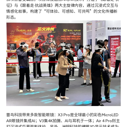
征》与《跟着走·抗战英雄》两大主旋律内容，通过沉浸式交互与
情感化叙事，构建了“可体验、可感知、可共鸣”的文化传播新
形态。
雷鸟科技带来多款智能眼镜：X3 Pro是全球最小的彩色MicroLED
AR眼镜并集成AI；V3集4K拍摄、AI与耳机于一体；Air 4 Pro则主
打沉浸式巨幕观影体验。另外，洲明科技的裸眼3D显示技术成为