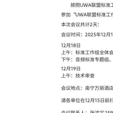
按照UWA联盟标准
参加“UWA联盟标准工
本次会议共计2天：
会议时间：2025年12月
12
月18日
上午：标准工作组全体
下午：音频标准专题组
12
月19日
上午：技术审查
会议地点：
南宁万丽酒
请各单位在12月15日前扫描
会议联系人：张鸿宇 15911