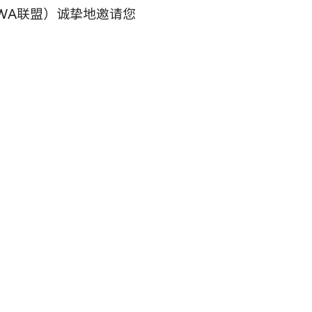
WA联盟）诚挚地邀请您