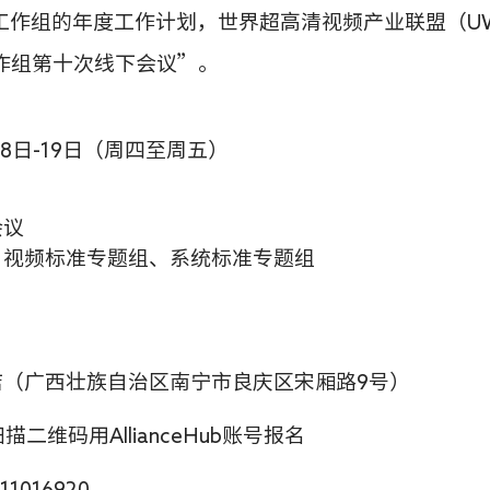
工作组的年度工作计划，世界超高清视频产业联盟（U
作组第十次线下会议”。
18日-19日（周四至周五）
会议
、视频标准专题组、系统标准专题组
店（广西壮族自治区南宁市良庆区宋厢路9号）
二维码用AllianceHub账号报名
016920