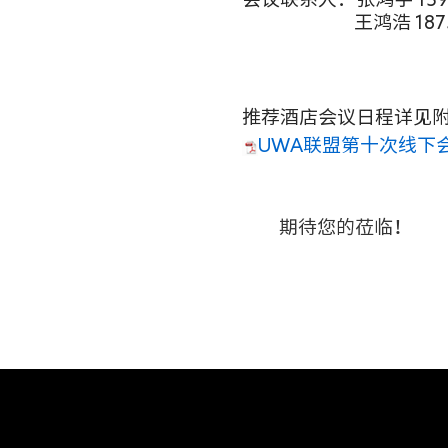
王鸿浩 1875
推荐酒店
会议日程详见
UWA联盟第十次线下
期待您的莅临！