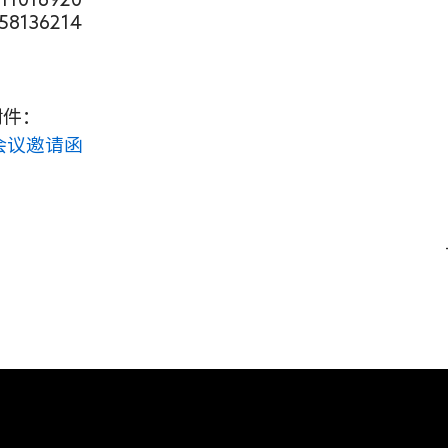
8136214
附件：
会议邀请函