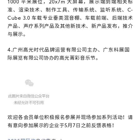
1000
平米展位，
20x7m
大屏幕，
展示端到端相关标
准
、渲染
技术、制作工具、传输系统、监听系统、
C-
Cube
3.0
车载专
业垂类混音棚、车载前端、后端技术
产品、声疗系列产品及
其他新技术、新产品发布，
推介
与展示。
4.广州高光时代品牌运营
有限公司主办、广东科展国
际展览有限公司协办的
高光菁彩音乐节。
欢迎各会员单位积极报名参展并现场参加系列活动！请
有意向参加展示的企业于5月7日之前反馈表格！