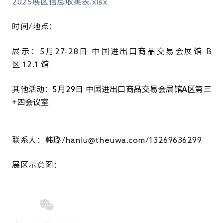
2025展区信息收集表.xlsx
时间/地点：
展示：
5
月
27-28日 中国进出口商品交易会展馆
B
区
12.1
馆
其他活动：
5
月
29日 中国进出口商品交易会展馆
A区第三
+
四会议室
联系人：
韩璐/hanlu@theuwa.com/13269636299
展区示意图：