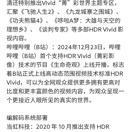
清还特别推出Vivid“菁”彩世界主题专区，
汇聚《飞驰人生2》、《九龙城寨之围城》、
《功夫熊猫4》、《哆啦A梦：大雄与天空的
理想乡》、《谈判专家》等多部HDR Vivid 影
视内容。
哔哩哔哩（B站）：2024年12月23日，哔哩
哔哩（B站）首个支持HDR Vivid（菁彩影
像）技术的节目《生命奇观》上线开播，标志
着B站正式上线高动态范围视频技术标准HDR
Vivid，可以为全网观众提供更多拥有更高对
比度和更丰富颜色的视频内容，为观众呈现一
个更接近人眼所见的真实的世界。
编解码系统部署
当虹科技：2020 年 10 月推出支持 HDR