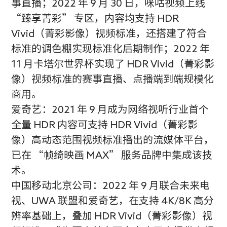
事直播；2022 年 9 月 30 日，咪咕视频上线
“臻享菁彩” 专区，内容均支持 HDR
Vivid（菁彩影像）视频标准，还搭建了符合
标准的调色棚实现标准化后期制作；2022 年
11 月卡塔尔世界杯实现了 HDR Vivid（菁彩影
像）视频标准的赛事直播、点播端到端规模化
商用。
爱奇艺：2021 年 9 月成为网络视听行业首个
全量 HDR 内容可支持 HDR Vivid（菁彩影
像）高动态范围视频标准播出的流媒体平台，
已在 “帧绮映画 MAX” 服务品牌中集成该技
术。
中国移动北京公司：2022 年 9 月联合未来电
视、UWA 联盟和爱奇艺，在支持 4K/8K 高分
辨率基础上，叠加 HDR Vivid（菁彩影像）视