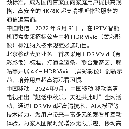
频标准，成为国内首家面向家庭用户提供高规
格、高安全的 4K/8K 超高清视听体验服务的
通信运营商。
中国电信：2022 年 5 月 31 日，在 IPTV 智能
机顶盒集采招标公告中将 HDR Vivid（菁彩影
像）标准纳入技术规范必选项目。
北京移动大屏业务：首次采用 HDR Vivid（菁
彩影像）标准，打通全链条，联合爱奇艺、咪
咕等开展 4K + HDR Vivid（菁彩影像）创新示
范，培养用户超高清观看习惯。
中国移动：2024年9月，中国移动-移动高清
电视推出“趣话中秋乐，天涯共此时”全网活
动，通过HDR Vivid超高清技术、AI大模型等
技术能力，为用户带来丰富多元的观看和互动
体验，为家人团聚时光增添无限乐趣。移动高