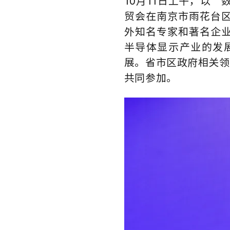
10月11日上午，以
贸会在南京市雨花台
外知名专家和著名企
半导体显示产业的发
展。省市区政府相关领
共同参加。