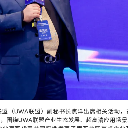
联盟（UWA联盟）副秘书长焦洋出席相关活动，
，围绕UWA联盟产业生态发展、超高清应用场