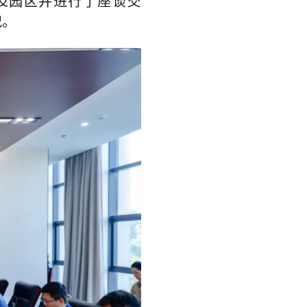
及园区并进行了座谈交
况。