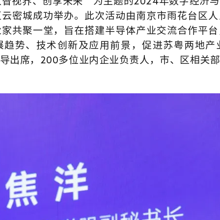
“数智视界、创享未来”为主题的2024年数字经济
区云密城成功举办。此次活动由南京市雨花台区人
业家共聚一堂，旨在搭建半导体产业交流合作平台
展趋势、技术创新及应用前景，促进苏粤两地产
导出席，200多位业内企业负责人，市、区相关