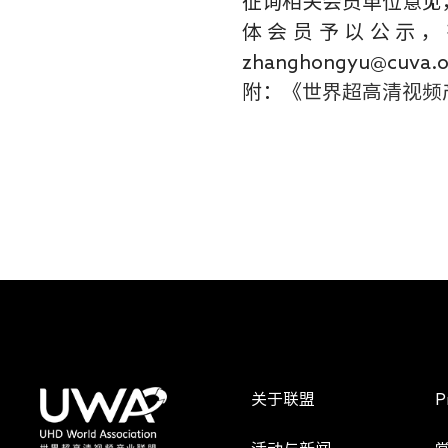
征询相关会员单位意见
体会员予以公示，
zhanghongyu@cuva.o
附：《
世界超高清视频
关于联盟
P