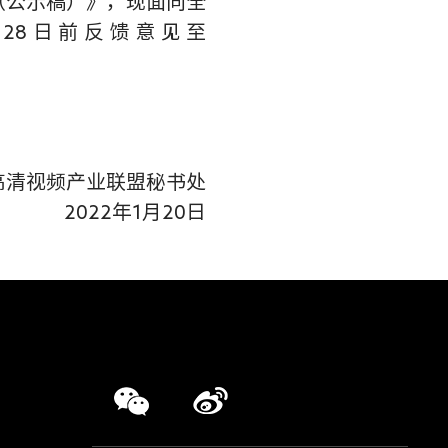
（公示稿）》，现面向全
28日前反馈意见至
产业联盟秘书处
年1月20日