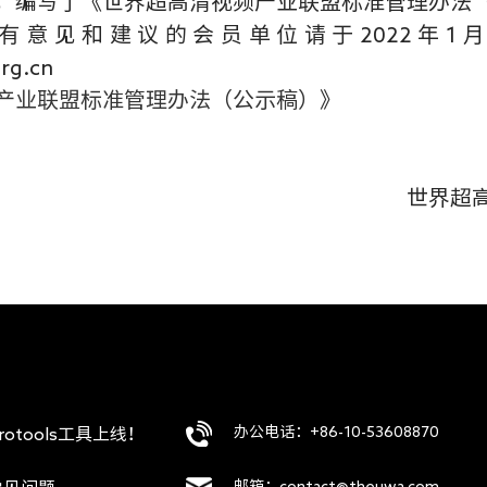
，编写了《世界超高清视频产业联盟标准管理办法
有意见和建议的会员单位请于2022年1月
rg.cn
产业联盟标准管理办法（公示稿）
》
世界超高清视频
2022
办公电话：+86-10-53608870
rotools工具上线！
邮箱：contact@theuwa.com