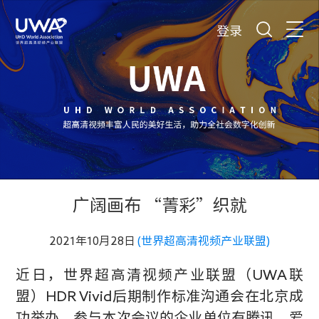
登录
广阔画布 “菁彩”织就
2021年10月28日
(世界超高清视频产业联盟)
近日，世界超高清视频产业联盟（UWA联
盟）
HDR Vivid
后期制作标准沟通会在北京成
功举办。参与本次会议的企业单位有腾讯、爱