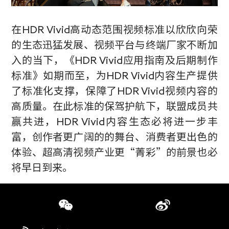
在
HDR Vivid
高动态范围视频标准以欣欣向荣
的生态迅猛发展、视频平台与终端厂家不断加
入的当下，《
HDR Vivid
应用指南及后期制作
标准》如期而至，为
HDR Vivid
内容生产提供
了标准化支撑，保障了
HDR Vivid
视频内容的
高质量。在此标准的保驾护航下，联盟成员共
赢共进，
HDR Vivid
内容生态必将进一步丰
富，创作者更广阔的的舞台、消费者更出色的
体验、超高清视频产业更“菁彩”的前景也必
将早日到来。