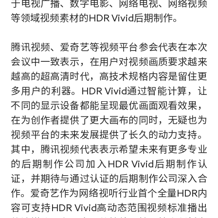
于电视广播、数字电影、网络电视、网络视频
等领域视频素材的
HDR Vivid
后期制作。
腾讯视频、爱奇艺等视频平台参会代表在本次
会议中一致表示，在用户对视频画质要求越来
越高的超高清时代，高技术规格内容是留住更
多用户的利器。
HDR Vivid
通过智能计算，让
不同的显示设备都能呈现最优画面观看效果，
在为创作者提供了更大画布的同时，无疑也为
视频平台的未来发展提供了长久的动力支持。
其中，腾讯视频代表表示希望未来有更多专业
的后期制作公司加入
HDR Vivid
后期制作认
证，并期待与通过认证的后期制作公司深入合
作。爱奇艺作为网络视听行业首个全量
HDR
内
容可支持
HDR Vivid
高动态范围视频标准播出