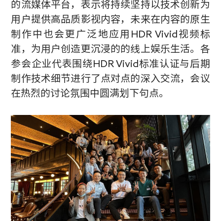
的流媒体平台，表示将持续坚持以技术创新为
用户提供高品质影视内容，未来在内容的原生
制作中也会更广泛地应用
HDR Vivid
视频标
准，为用户创造更沉浸的的线上娱乐生活。各
参会企业代表围绕
HDR Vivid
标准认证与后期
制作技术细节进行了点对点的深入交流，会议
在热烈的讨论氛围中圆满划下句点。