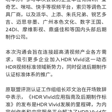
奇艺、咪咕、快手等视频平台，索贝等调色工
具厂商，以及派华、上添、朱氏兄弟、锐艺多
吉、迈思非墨、广州本色文化、数字王国、
24DI
、摩维影视、鼎盛佳和等国内头部后期
制作公司。
本次沟通会旨在连接超高清视频产业各方需
求，吸引更多企业加入
HDR Vivid
这一动态
HDR
视频标准领域新势力，同时促进后期制作
认证标准体系的推广。
原联盟评测认证工作组组长邓文治在开场致辞
中表示，《
HDR Vivid
应用指南及后期制作标
准》的发布是
HDR Vivid
发展的里程碑，为
内
容创作者和内容服务平台解决了
HDR Vivid
在