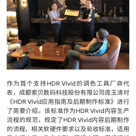
作为首个支持
HDR Vivid
的调色工具厂商代
表，成都索贝数码科技股份有限公司庞玉涛对
《
HDR Vivid
应用指南及后期制作标准》进行
了简要介绍。该标准作为
HDR Vivid
内容生产
流程的规范，规定了
HDR Vivid
内容后期制作
的流程、相关软硬件要求以及验收标准，适用