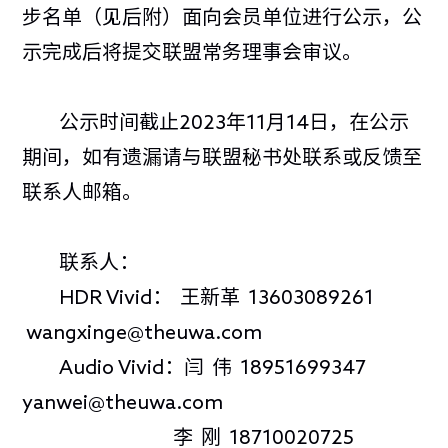
步名单（见后附）面向会员单位进行公示，公
示完成后将提交联盟常务理事会审议。
公示时间截止2023年11月14日，在公示
期间，如有遗漏请与联盟秘书处联系或反馈至
联系人邮箱。
联系人：
HDR Vivid： 王新革 13603089261
wangxinge@theuwa.com
Audio Vivid：闫 伟 18951699347
yanwei@theuwa.com
李 刚 18710020725