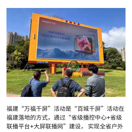
福建“万福千屏”活动是“百城千屏”活动在
福建落地的方式，通过“省级播控中心+省级
联播平台+大屏联播网”建设， 实现全省户外